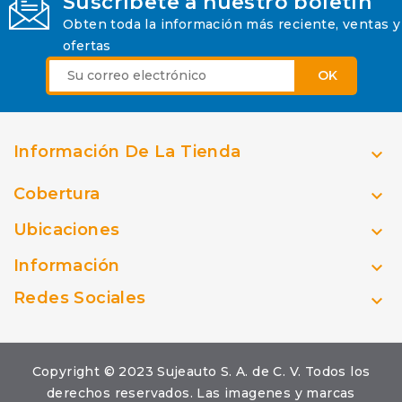
Suscríbete a nuestro boletín
Obten toda la información más reciente, ventas y
ofertas
Información De La Tienda

Cobertura

Ubicaciones

Información

Redes Sociales

Copyright © 2023 Sujeauto S. A. de C. V. Todos los
derechos reservados. Las imagenes y marcas