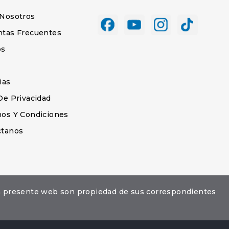
 Nosotros
ntas Frecuentes
os
s
ias
De Privacidad
os Y Condiciones
ctanos
la presente web son propiedad de sus correspondientes