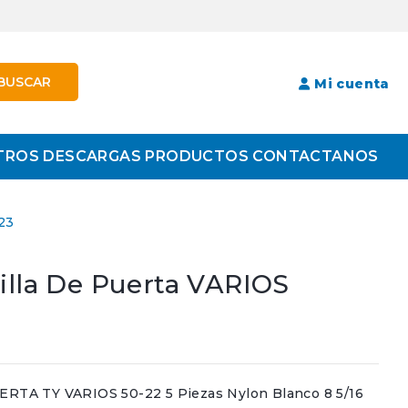
BUSCAR
Mi cuenta
TROS
DESCARGAS
PRODUCTOS
CONTACTANOS
23
illa De Puerta VARIOS
TA TY VARIOS 50-22 5 Piezas Nylon Blanco 8 5/16