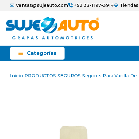
Ventas@sujeauto.com
+52 33-1197-3914
Tiendas

Categorías
Inicio
PRODUCTOS
SEGUROS
Seguros Para Varilla De