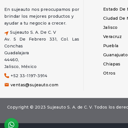
Estado De 
En sujeauto nos preocupamos por
brindar los mejores productos y
Ciudad De 
ayudar a tu negocio a crecer.
Jalisco
Sujeauto S. A. De C. V
Veracruz
Av. 5 De Febrero 331, Col. Las
Puebla
Conchas
Guadalajara
Guanajuato
44460,
Chiapas
Jalisco, México
Otros
+52 33-1197-3914
ventas@sujeauto.com

Copyright © 2023 Sujeauto S. A. de C. V. Todos los d