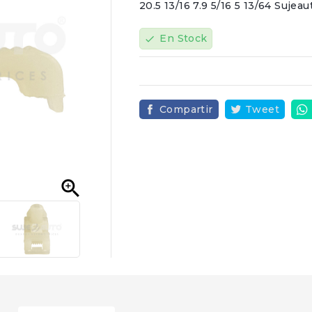
20.5 13/16 7.9 5/16 5 13/64 Sujeau
En Stock
check
Compartir
Tweet
