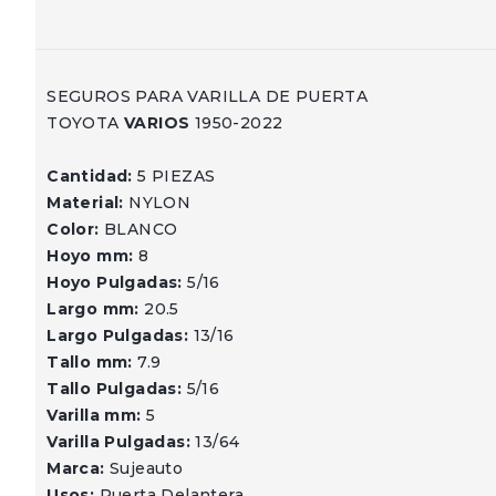
SEGUROS PARA VARILLA DE PUERTA
TOYOTA
VARIOS
1950-2022
Cantidad:
5 PIEZAS
Material:
NYLON
Color:
BLANCO
Hoyo mm:
8
Hoyo Pulgadas:
5/16
Largo mm:
20.5
Largo Pulgadas:
13/16
Tallo mm:
7.9
Tallo Pulgadas:
5/16
Varilla mm:
5
Varilla Pulgadas:
13/64
Marca:
Sujeauto
Usos:
Puerta Delantera