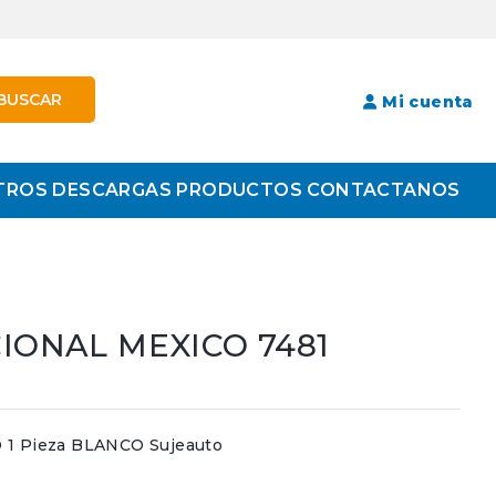
BUSCAR
Mi cuenta
TROS
DESCARGAS
PRODUCTOS
CONTACTANOS
ONAL MEXICO 7481
 Pieza BLANCO Sujeauto