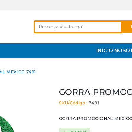
INICIO
NOSO
L MEXICO 7481
GORRA PROMOCI
SKU/Código :
7481
GORRA PROMOCIONAL MEXICO 1