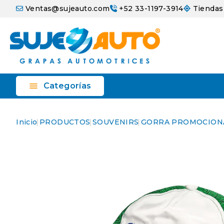
Ventas@sujeauto.com
+52 33-1197-3914
Tiendas

Categorías
Inicio
PRODUCTOS
SOUVENIRS
GORRA PROMOCIONA
Nuevo