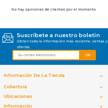
No hay opiniones de clientes por el momento.
Suscríbete a nuestro boletín
Obten toda la información más reciente, ventas y
ofertas
Información De La Tienda

Cobertura

Ubicaciones

Información
