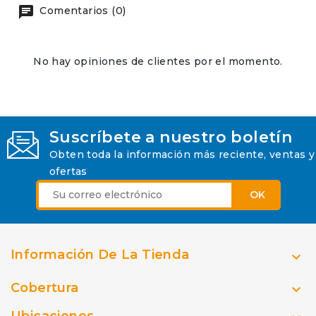
Comentarios (0)
No hay opiniones de clientes por el momento.
Suscríbete a nuestro boletín
Obten toda la información más reciente, ventas y
ofertas
Información De La Tienda

Cobertura

Ubicaciones