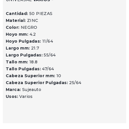
Cantidad:
50 PIEZAS
Material:
ZINC
Color:
NEGRO
Hoyo mm:
4.2
Hoyo Pulgadas:
11/64
Largo mm:
21.7
Largo Pulgadas:
55/64
Tallo mm:
18.8
Tallo Pulgadas:
47/64
Cabeza Superior mm:
10
Cabeza Superior Pulgadas:
25/64
Marca:
Sujeauto
Usos:
Varios