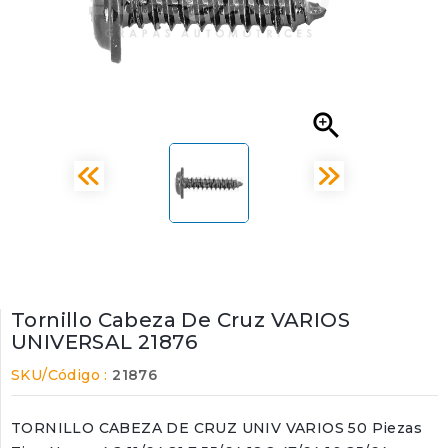

Tornillo Cabeza De Cruz VARIOS
UNIVERSAL 21876
SKU/Código :
21876
TORNILLO CABEZA DE CRUZ UNIV VARIOS 50 Piezas