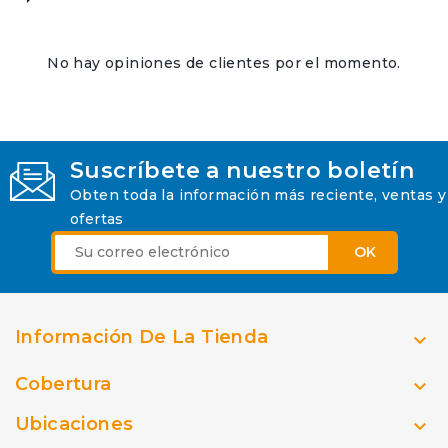
No hay opiniones de clientes por el momento.
Suscríbete a nuestro boletín
Obten toda la información más reciente, ventas y
ofertas
Información De La Tienda

Cobertura

Ubicaciones
