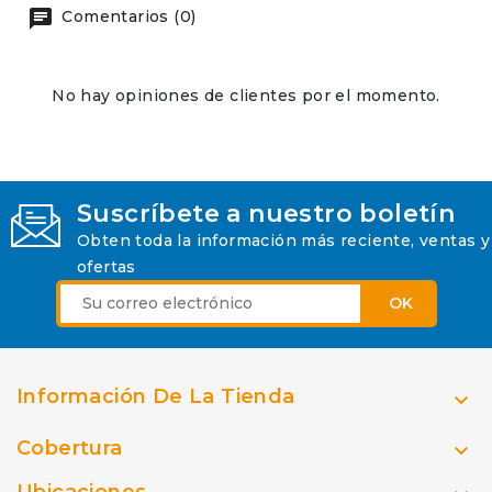
Comentarios (0)
No hay opiniones de clientes por el momento.
Suscríbete a nuestro boletín
Obten toda la información más reciente, ventas y
ofertas
Información De La Tienda

Cobertura

Ubicaciones