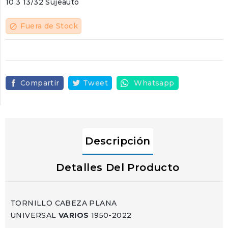
10.3 13/32 Sujeauto
Fuera de Stock
block
Compartir
Tweet
Whatsapp
Descripción
Detalles Del Producto
TORNILLO CABEZA PLANA
UNIVERSAL
VARIOS
1950-2022