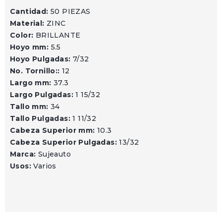
Cantidad:
50 PIEZAS
Material:
ZINC
Color:
BRILLANTE
Hoyo mm:
5.5
Hoyo Pulgadas:
7/32
No. Tornillo::
12
Largo mm:
37.3
Largo Pulgadas:
1 15/32
Tallo mm:
34
Tallo Pulgadas:
1 11/32
Cabeza Superior mm:
10.3
Cabeza Superior Pulgadas:
13/32
Marca:
Sujeauto
Usos:
Varios