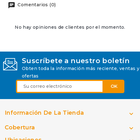
Comentarios (0)
No hay opiniones de clientes por el momento.
Suscríbete a nuestro boletín
Obten toda la información más reciente, ventas y
ofertas
Información De La Tienda

Cobertura

Ubicaciones