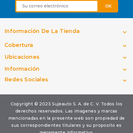
Información De La Tienda

Cobertura

Ubicaciones

Información

Redes Sociales

Copyright © 2023 Sujeauto S. A. de C. V. Todos los
derechos reservados. Las imagenes y marcas
mencionadas en la presente web son propiedad de
sus correspondientes titulares y su proposito es
meramente informativo.