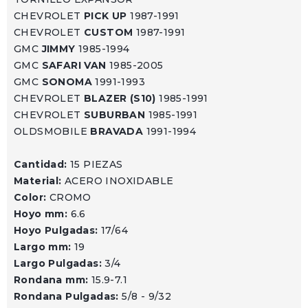
CHEVROLET
PICK UP
1987-1991
CHEVROLET
CUSTOM
1987-1991
GMC
JIMMY
1985-1994
GMC
SAFARI VAN
1985-2005
GMC
SONOMA
1991-1993
CHEVROLET
BLAZER (S10)
1985-1991
CHEVROLET
SUBURBAN
1985-1991
OLDSMOBILE
BRAVADA
1991-1994
Cantidad:
15 PIEZAS
Material:
ACERO INOXIDABLE
Color:
CROMO
Hoyo mm:
6.6
Hoyo Pulgadas:
17/64
Largo mm:
19
Largo Pulgadas:
3/4
Rondana mm:
15.9-7.1
Rondana Pulgadas:
5/8 - 9/32