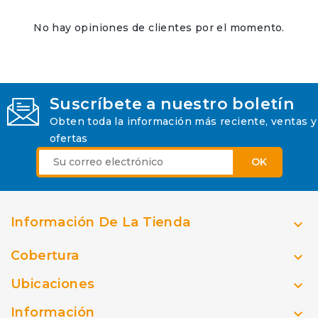
No hay opiniones de clientes por el momento.
Suscríbete a nuestro boletín
Obten toda la información más reciente, ventas y
ofertas
Información De La Tienda

Cobertura

Ubicaciones

Información
