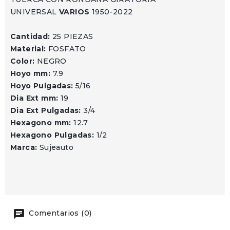
UNIVERSAL
VARIOS
1950-2022
Cantidad:
25 PIEZAS
Material:
FOSFATO
Color:
NEGRO
Hoyo mm:
7.9
Hoyo Pulgadas:
5/16
Dia Ext mm:
19
Dia Ext Pulgadas:
3/4
Hexagono mm:
12.7
Hexagono Pulgadas:
1/2
Marca:
Sujeauto
Comentarios (0)